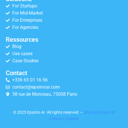
For Startups
For Mid-Market
For Enterprises
For Agencies
Ressources
Blog
Use cases
Case Studies
Contact
+336 65 01 16 56
contact@epsimoai.com
58 rue de Monceau, 75008 Paris
© 2025 Epsimo AI. All rights reserved. –
Site réalisé par SB
Création Digitale